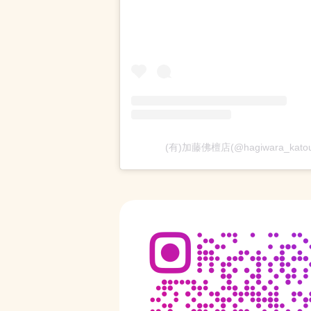
(有)加藤佛檀店(@hagiwara_kat