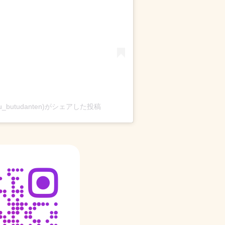
ou_butudanten)がシェアした投稿