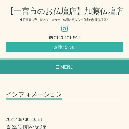
【一宮市のお仏壇店】加藤仏壇店
◆正直商法守り続けて７０余年 仏壇の事なら一宮市の加藤仏壇店へ
0120-101-644
お問い合わせ
MENU
インフォメーション
2021
08
30 16:14
/
/
営業時間の短縮