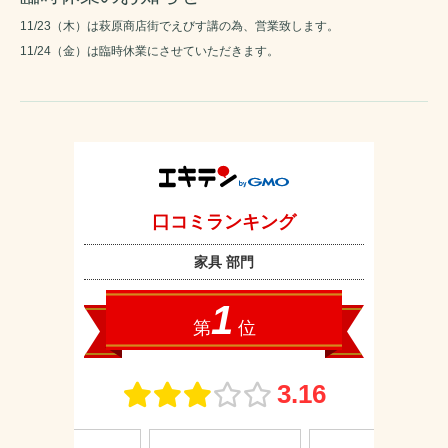
11/23（木）は萩原商店街でえびす講の為、営業致します。
11/24（金）は臨時休業にさせていただきます。