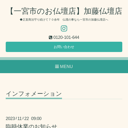
【一宮市のお仏壇店】加藤仏壇店
◆正直商法守り続けて７０余年 仏壇の事なら一宮市の加藤仏壇店へ
0120-101-644
お問い合わせ
MENU
インフォメーション
2023
11
22 09:00
/
/
臨時休業のお知らせ