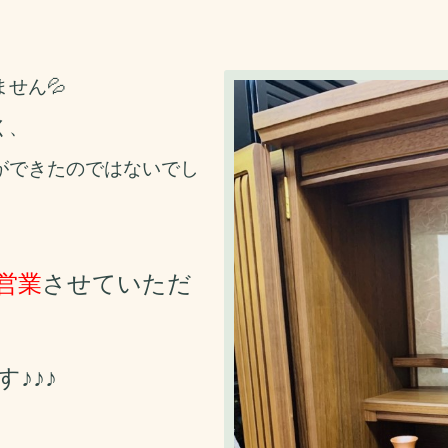
せん💦
く、
ができたのではないでし
営業
させていただ
す♪
♪
♪