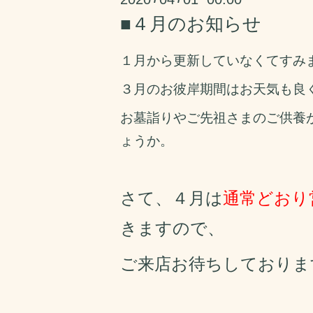
■４月のお知らせ
１月から更新していなくてすみま
３月のお彼岸期間はお天気も良
お墓詣りやご先祖さまのご供養
ょうか。
さて、４
月は
通常どおり
きますので、
ご来店お待ちしておりま