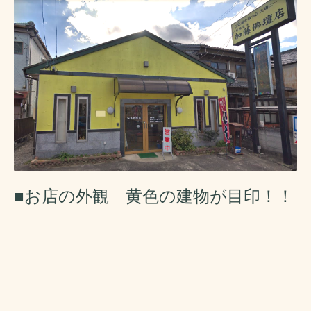
■お店の外観 黄色の建物が目印！！