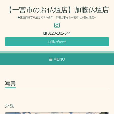
【一宮市のお仏壇店】加藤仏壇店
◆正直商法守り続けて７０余年 仏壇の事なら一宮市の加藤仏壇店へ
0120-101-644
お問い合わせ
MENU
写真
外観